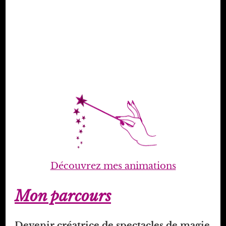
Découvrez mes animations
Mon parcours
Devenir créatrice de spectacles de magie