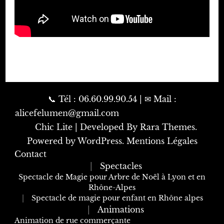
📞 Tél : 06.60.99.90.54 | ✉ Mail :
alicefelumen@gmail.com ‎ ‎ ‎ ‎ ‎‎ ‎ ‎ ‎ ‎ ‎ ‎ ‎ ‎ ‎ ‎ ‎ ‎ ‎ ‎ ‎ ‎ ‎ ‎ ‎ ‎ ‎ ‎ ‎ ‎ ‎ ‎ ‎ ‎ ‎ ‎ ‎
‎ ‎ ‎ Chic Lite | Developed By
Rara Themes
.
Powered by
WordPress
.
Mentions Légales
Contact
Spectacles
Spectacle de Magie pour Arbre de Noël à Lyon et en
Rhône-Alpes
Spectacle de magie pour enfant en Rhône alpes
Animations
Animation de rue commerçante